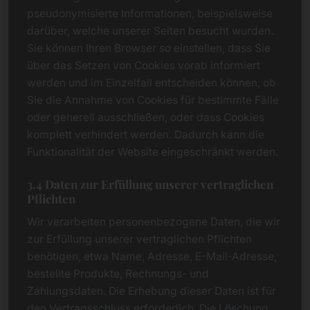
pseudonymisierte Informationen, beispielsweise
darüber, welche unserer Seiten besucht wurden.
Sie können Ihren Browser so einstellen, dass Sie
über das Setzen von Cookies vorab informiert
werden und im Einzelfall entscheiden können, ob
Sie die Annahme von Cookies für bestimmte Fälle
oder generell ausschließen, oder dass Cookies
komplett verhindert werden. Dadurch kann die
Funktionalität der Website eingeschränkt werden.
3.4 Daten zur Erfüllung unserer vertraglichen
Pflichten
Wir verarbeiten personenbezogene Daten, die wir
zur Erfüllung unserer vertraglichen Pflichten
benötigen, etwa Name, Adresse, E-Mail-Adresse,
bestellte Produkte, Rechnungs- und
Zahlungsdaten. Die Erhebung dieser Daten ist für
den Vertragsschluss erforderlich. Die Löschung